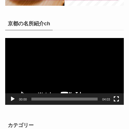
京都の名所紹介ch
動
画
プ
レ
ー
ヤ
ー
00:00
04:03
カテゴリー