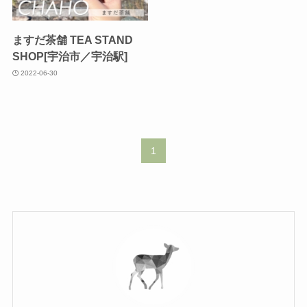
ますだ茶舗 TEA STAND
SHOP[宇治市／宇治駅]
2022-06-30
1