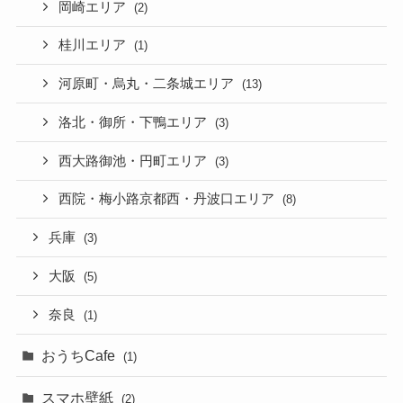
岡崎エリア
(2)
桂川エリア
(1)
河原町・烏丸・二条城エリア
(13)
洛北・御所・下鴨エリア
(3)
西大路御池・円町エリア
(3)
西院・梅小路京都西・丹波口エリア
(8)
兵庫
(3)
大阪
(5)
奈良
(1)
おうちCafe
(1)
スマホ壁紙
(2)