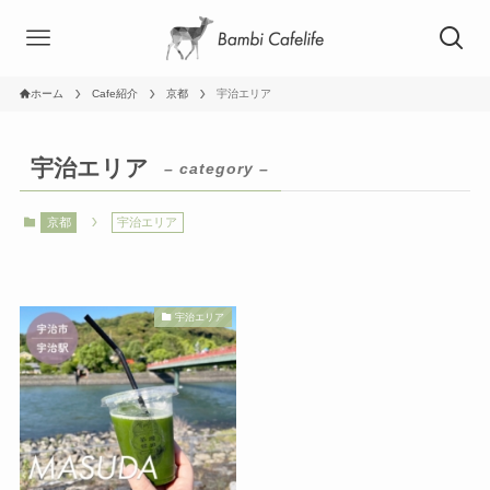
ホーム
Cafe紹介
京都
宇治エリア
宇治エリア
– category –
京都
宇治エリア
宇治エリア