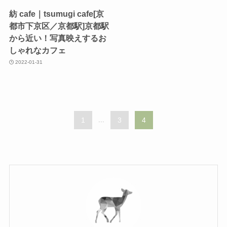
紡 cafe｜tsumugi cafe[京
都市下京区／京都駅]京都駅
から近い！写真映えするお
しゃれなカフェ
2022-01-31
1
...
3
4