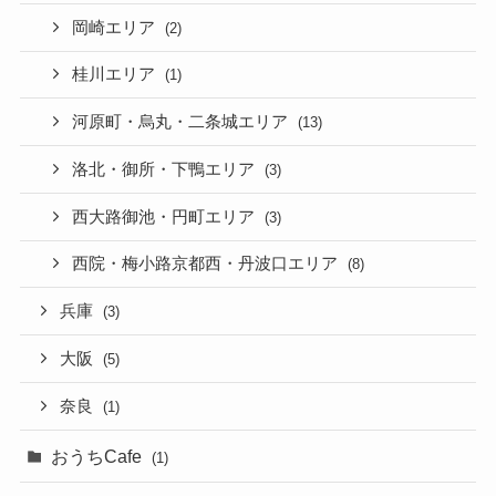
岡崎エリア
(2)
桂川エリア
(1)
河原町・烏丸・二条城エリア
(13)
洛北・御所・下鴨エリア
(3)
西大路御池・円町エリア
(3)
西院・梅小路京都西・丹波口エリア
(8)
兵庫
(3)
大阪
(5)
奈良
(1)
おうちCafe
(1)